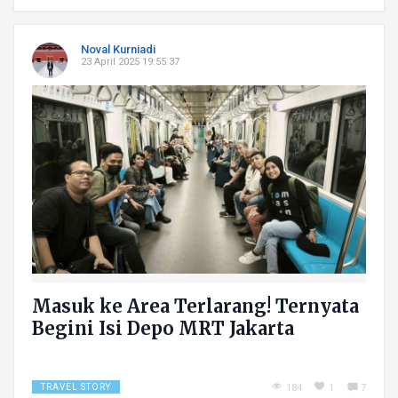
Noval Kurniadi
23 April 2025 19:55:37
Masuk ke Area Terlarang! Ternyata
Begini Isi Depo MRT Jakarta
TRAVEL STORY
184
1
7