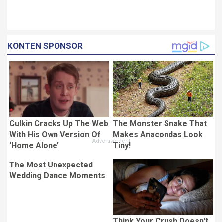
KONTEN SPONSOR
Culkin Cracks Up The Web
The Monster Snake That
With His Own Version Of
Makes Anacondas Look
‘Home Alone’
Tiny!
The Most Unexpected
Wedding Dance Moments
Think Your Crush Doesn't