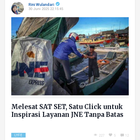
Rini Wulandari
30 Juni 2025 22:15:45
Melesat SAT SET, Satu Click untuk
Inspirasi Layanan JNE Tanpa Batas
LYFE
227
5
12