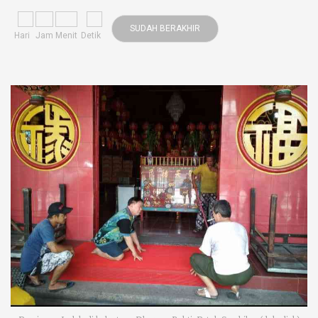
SUDAH BERAKHIR
Hari
Jam
Menit
Detik