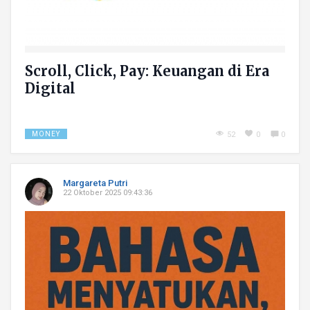
Scroll, Click, Pay: Keuangan di Era
Digital
MONEY
52
0
0
Margareta Putri
22 Oktober 2025 09:43:36