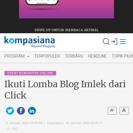
SWIPE UP UNTUK MEMBACA ARTIKEL
PROGRAM
TERPOPULER
TERBARU
HEADLINE
TOPIK PILI
EVENT KOMUNITAS ONLINE
Ikuti Lomba Blog Imlek dari
Click
13 Januari 2023 09:40:54
Diperbarui: 14 Januari 2023 05:05:11
743