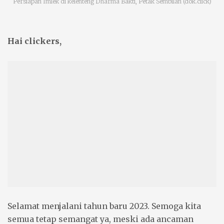
Persiapan Imlek di kelenteng Dharma Bakti, Petak Sembilan (dok.click)
Hai clickers,
Selamat menjalani tahun baru 2023. Semoga kita
semua tetap semangat ya, meski ada ancaman