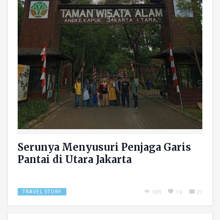
Serunya Menyusuri Penjaga Garis
Pantai di Utara Jakarta
TRAVEL STORY
599
19
21