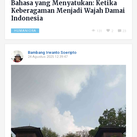
Bahasa yang Menyatukan: Ketika
Keberagaman Menjadi Wajah Damai
Indonesia
HUMANIORA
131
2
23
Bambang Irwanto Soeripto
24 Agustus 2025 12:39:47