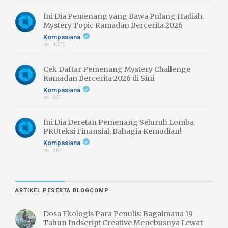
Ini Dia Pemenang yang Bawa Pulang Hadiah
Mystery Topic Ramadan Bercerita 2026
Kompasiana
1375
Cek Daftar Pemenang Mystery Challenge
Ramadan Bercerita 2026 di Sini
Kompasiana
651
Ini Dia Deretan Pemenang Seluruh Lomba
PRUteksi Finansial, Bahagia Kemudian!
Kompasiana
961
ARTIKEL PESERTA BLOGCOMP
Dosa Ekologis Para Penulis: Bagaimana 19
Tahun Indscript Creative Menebusnya Lewat