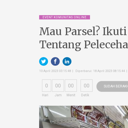
EVENT KOMUNITAS ONLINE
Mau Parsel? Ikuti
Tentang Peleceha
10 April 2023 03:15:48
Diperbarui: 18 April 2023 08:15:44
0
00
00
00
SUDAH BERAKH
Hari
Jam
Menit
Detik