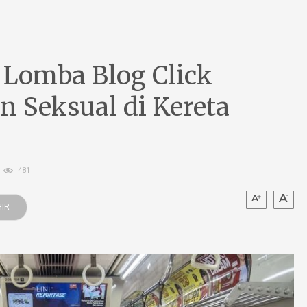
 Lomba Blog Click
n Seksual di Kereta
481
IR