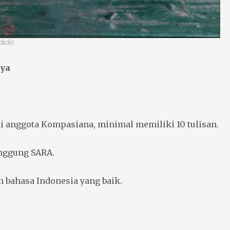
click)
nya
di anggota Kompasiana, minimal memiliki 10 tulisan.
nggung SARA.
 bahasa Indonesia yang baik.