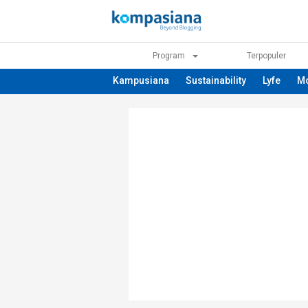
Program
Terpopuler
Kampusiana
Sustainability
Lyfe
M