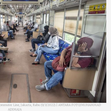
Commuter Line, Jakarta, Rabu (9/3/2022).| ANTARA FOTO/MUHAMMAD
ADIMAJA