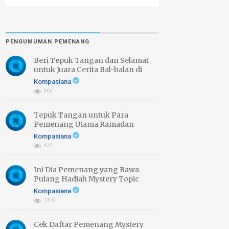
PENGUMUMAN PEMENANG
Beri Tepuk Tangan dan Selamat
untuk Juara Cerita Bal-balan di
Daerahmu
Kompasiana
664
Tepuk Tangan untuk Para
Pemenang Utama Ramadan
Bercerita 2026
Kompasiana
634
Ini Dia Pemenang yang Bawa
Pulang Hadiah Mystery Topic
Ramadan Bercerita 2026
Kompasiana
1379
Cek Daftar Pemenang Mystery