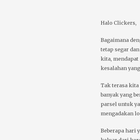
Halo Clickers,
Bagaimana deng
tetap segar da
kita, mendapat 
kesalahan yang
Tak terasa kit
banyak yang be
parsel untuk ya
mengadakan lo
Beberapa hari 