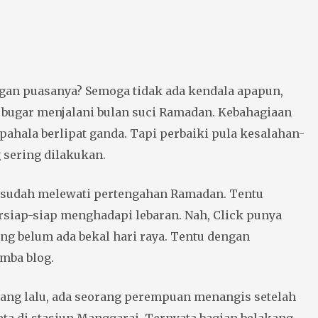
an puasanya? Semoga tidak ada kendala apapun,
n bugar menjalani bulan suci Ramadan. Kebahagiaan
pahala berlipat ganda. Tapi perbaiki pula kesalahan-
 sering dilakukan.
a sudah melewati pertengahan Ramadan. Tentu
rsiap-siap menghadapi lebaran. Nah, Click punya
ng belum ada bekal hari raya. Tentu dengan
mba blog.
yang lalu, ada seorang perempuan menangis setelah