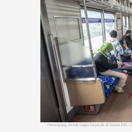
Penumpang duduk tanpa berjarak di dalam KRL 