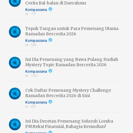
Cerita Bal-balan di Daerahmu
Kompasiana
737
Tepuk Tangan untuk Para Pemenang Utama
Ramadan Bercerita 2026
Kompasiana
649
Ini Dia Pemenang yang Bawa Pulang Hadiah
Mystery Topic Ramadan Bercerita 2026
Kompasiana
1397
Cek Daftar Pemenang Mystery Challenge
Ramadan Bercerita 2026 di Sini
Kompasiana
667
Ini Dia Deretan Pemenang Seluruh Lomba
PRUteksi Finansial, Bahagia Kemudian!