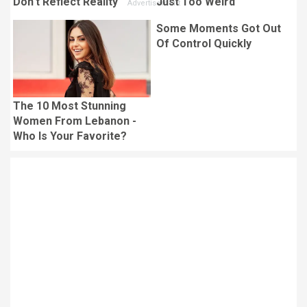
Don't Reflect Reality
Just Too Weird
Some Moments Got Out
Of Control Quickly
The 10 Most Stunning
Women From Lebanon -
Who Is Your Favorite?