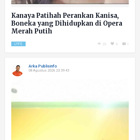
Kanaya Patihah Perankan Kanisa,
Boneka yang Dihidupkan di Opera
Merah Putih
LYFE
25
0
1
Arka Publisinfo
08 Agustus 2026 23:39:43