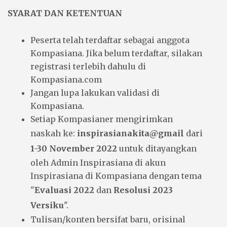
SYARAT DAN KETENTUAN
Peserta telah terdaftar sebagai anggota
Kompasiana. Jika belum terdaftar, silakan
registrasi terlebih dahulu di
Kompasiana.com
Jangan lupa lakukan validasi di
Kompasiana.
Setiap Kompasianer mengirimkan
naskah ke:
inspirasianakita@gmail
dari
1-30 November 2022
untuk ditayangkan
oleh Admin Inspirasiana di akun
Inspirasiana di Kompasiana dengan tema
"
Evaluasi 2022
dan
Resolusi 2023
Versiku
".
Tulisan/konten bersifat baru, orisinal