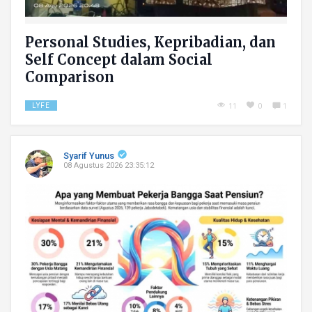
Personal Studies, Kepribadian, dan
Self Concept dalam Social
Comparison
LYFE
11
0
1
Syarif Yunus
08 Agustus 2026 23:35:12