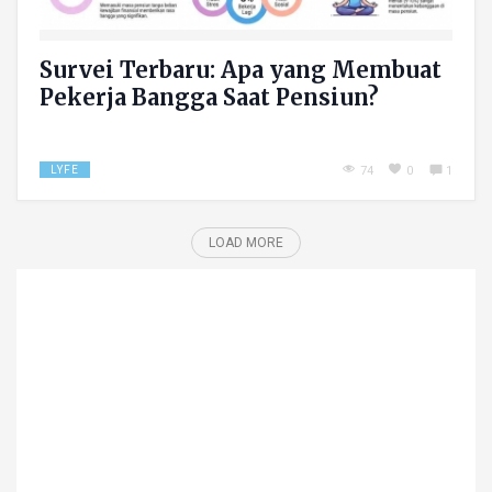
Survei Terbaru: Apa yang Membuat
Pekerja Bangga Saat Pensiun?
LYFE
74
0
1
LOAD MORE