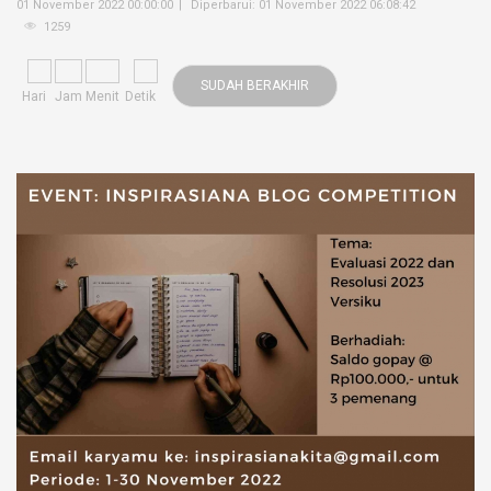
01 November 2022 00:00:00
Diperbarui: 01 November 2022 06:08:42
1259
SUDAH BERAKHIR
Hari
Jam
Menit
Detik