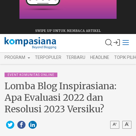
SWIPE UP UNTUK MEMBACA ARTIKEL
PROGRAM
TERPOPULER
TERBARU
HEADLINE
TOPIK PILI
EVENT KOMUNITAS ONLINE
Lomba Blog Inspirasiana:
Apa Evaluasi 2022 dan
Resolusi 2023 Versiku?