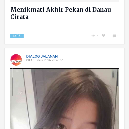
Menikmati Akhir Pekan di Danau
Cirata
LYFE
7
0
1
DIALOG JALANAN
08 Agustus 2026 23:43:51