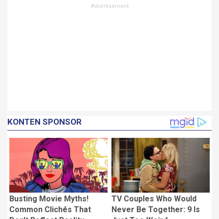
KONTEN SPONSOR
Busting Movie Myths!
TV Couples Who Would
Common Clichés That
Never Be Together: 9 Is