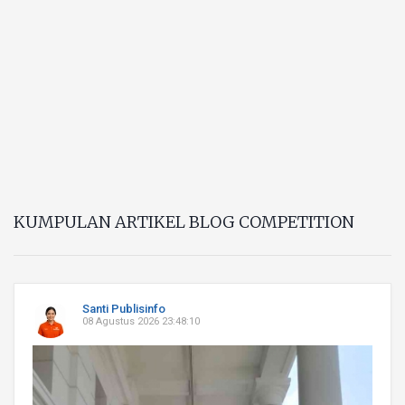
KUMPULAN ARTIKEL BLOG COMPETITION
Santi Publisinfo
08 Agustus 2026 23:48:10