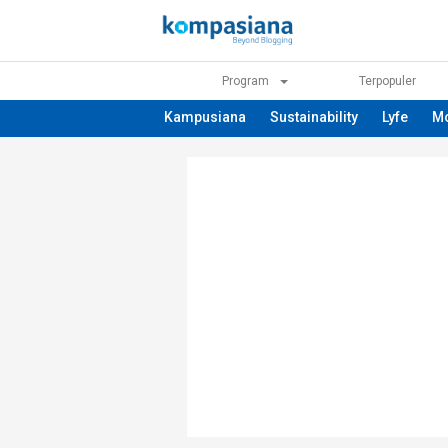
Program
Terpopuler
Kampusiana
Sustainability
Lyfe
M