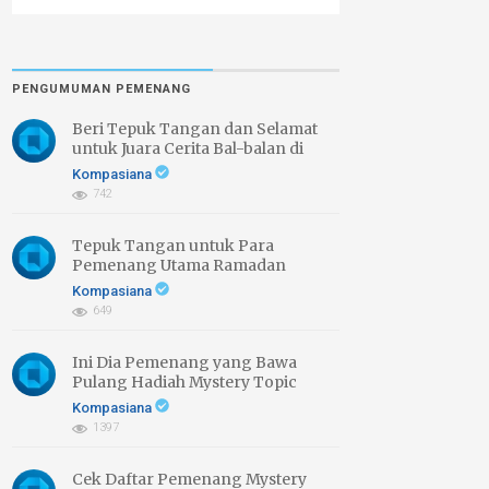
PENGUMUMAN PEMENANG
Beri Tepuk Tangan dan Selamat
untuk Juara Cerita Bal-balan di
Daerahmu
Kompasiana
742
Tepuk Tangan untuk Para
Pemenang Utama Ramadan
Bercerita 2026
Kompasiana
649
Ini Dia Pemenang yang Bawa
Pulang Hadiah Mystery Topic
Ramadan Bercerita 2026
Kompasiana
1397
Cek Daftar Pemenang Mystery