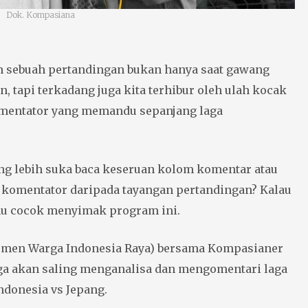
Dok. Kompasiana
 sebuah pertandingan bukan hanya saat gawang
, tapi terkadang juga kita terhibur oleh ulah kocak
omentator yang memandu sepanjang laga
yang lebih suka baca keseruan kolom komentar atau
komentator daripada tayangan pertandingan? Kalau
amu cocok menyimak program ini.
men Warga Indonesia Raya) bersama Kompasianer
ga akan saling menganalisa dan mengomentari laga
ndonesia vs Jepang.