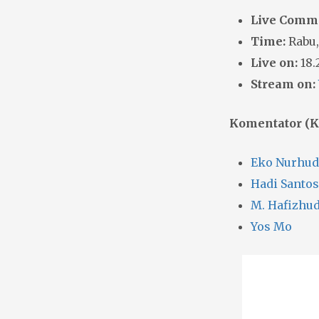
Live Comm
Time:
Rabu,
Live on:
18.
Stream on:
Komentator (K
Eko Nurhud
Hadi Santo
M. Hafizhu
Yos Mo