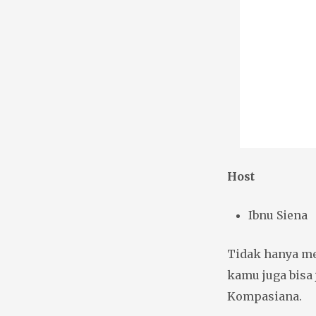
Host
Ibnu Siena
Tidak hanya me
kamu juga bisa
Kompasiana.