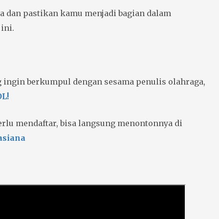
ya dan pastikan kamu menjadi bagian dalam
ini.
 ingin berkumpul dengan sesama penulis olahraga,
L!
perlu mendaftar, bisa langsung menontonnya di
asiana