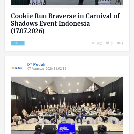
Cookie Run Braverse in Carnival of
Shadows Event Indonesia
(17.07.2026)
LYFE
102
0
1
DT Peduli
07 Agustus 2026 11:02:16