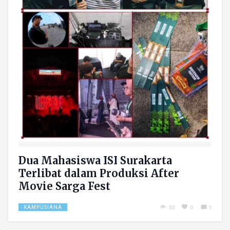
Dua Mahasiswa ISI Surakarta
Terlibat dalam Produksi After
Movie Sarga Fest
KAMPUSIANA
33
0
1