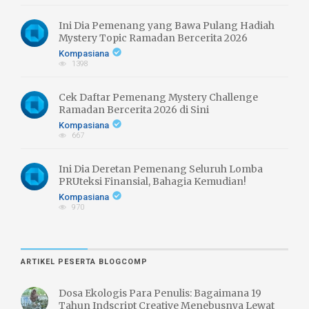
Ini Dia Pemenang yang Bawa Pulang Hadiah
Mystery Topic Ramadan Bercerita 2026
Kompasiana
1398
Cek Daftar Pemenang Mystery Challenge
Ramadan Bercerita 2026 di Sini
Kompasiana
667
Ini Dia Deretan Pemenang Seluruh Lomba
PRUteksi Finansial, Bahagia Kemudian!
Kompasiana
970
ARTIKEL PESERTA BLOGCOMP
Dosa Ekologis Para Penulis: Bagaimana 19
Tahun Indscript Creative Menebusnya Lewat