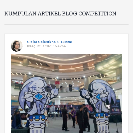
KUMPULAN ARTIKEL BLOG COMPETITION
Sisilia Selestkha K. Gustie
08 Agustus 2026 15:42:54