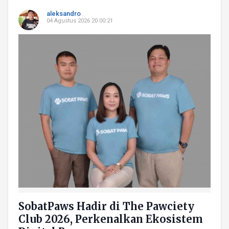
aleksandro
04 Agustus 2026 20:00:21
SobatPaws Hadir di The Pawciety
Club 2026, Perkenalkan Ekosistem