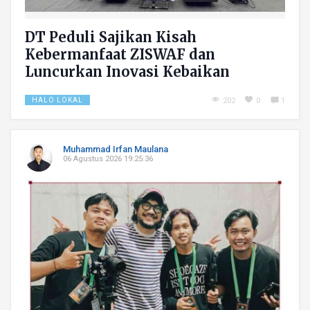
DT Peduli Sajikan Kisah
Kebermanfaat ZISWAF dan
Luncurkan Inovasi Kebaikan
HALO LOKAL
202
0
1
Muhammad Irfan Maulana
06 Agustus 2026 19:25:36