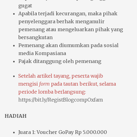
gugat
Apabila terjadi kecurangan, maka pihak
penyelenggara berhak menganulir
pemenang atau mengeluarkan pihak yang
bersangkutan
Pemenang akan diumumkan pada sosial
media Kompasiana
Pajak ditanggung oleh pemenang
Setelah artikel tayang, peserta wajib
mengisi
form
pada tautan berikut, selama
periode lomba berlangsung:
https://bit.ly/RegistBlogcompOxfam
HADIAH
Juara 1: Voucher GoPay Rp 5.000.000