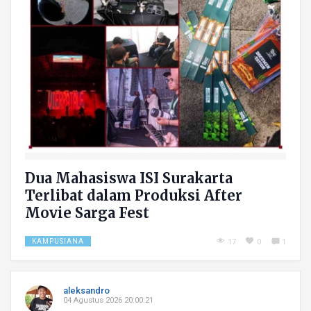
Dua Mahasiswa ISI Surakarta
Terlibat dalam Produksi After
Movie Sarga Fest
KAMPUSIANA
17
0
1
aleksandro
04 Agustus 2026 20:00:21