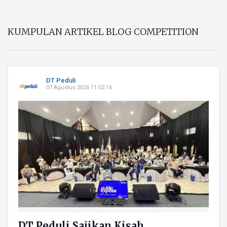
KUMPULAN ARTIKEL BLOG COMPETITION
DT Peduli
07 Agustus 2026 11:02:16
DT Peduli Sajikan Kisah