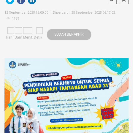
12 September 2025 12:00:00
Diperbarui: 25 September 2025 06:17:02
1139
SUDAH BERAKHIR
Hari
Jam
Menit
Detik