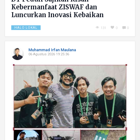
Kebermanfaat ZISWAF dan
Luncurkan Inovasi Kebaikan
HALO LOKAL
131
0
0
Muhammad Irfan Maulana
06 Agustus 2026 19:25:36