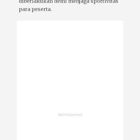
diberlakukan demi menjaga sportivitas
para peserta.