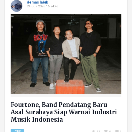
demas labib
24 Juli 2026 16:24:48
Fourtone, Band Pendatang Baru
Asal Surabaya Siap Warnai Industri
Musik Indonesia
LYFE
53
0
1