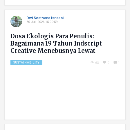
Dwi Scativana Isnaeni
30 Juli 2026 15:00:59
Dosa Ekologis Para Penulis:
Bagaimana 19 Tahun Indscript
Creative Menebusnya Lewat
Literasi Hijau
SUSTAINABILITY
63
0
1