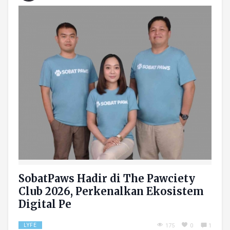
SobatPaws Hadir di The Pawciety
Club 2026, Perkenalkan Ekosistem
Digital Pe
LYFE
175
0
1