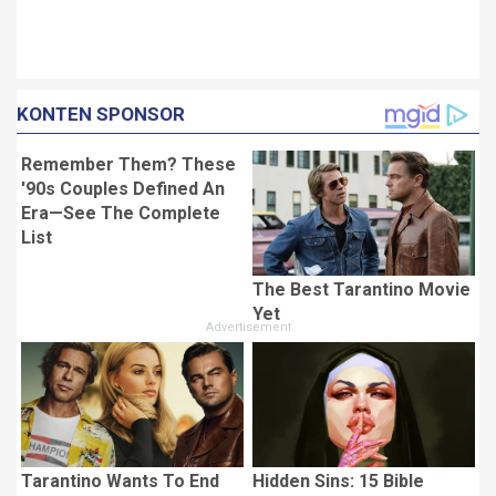
KONTEN SPONSOR
Remember Them? These
'90s Couples Defined An
Era—See The Complete
List
The Best Tarantino Movie
Yet
Tarantino Wants To End
Hidden Sins: 15 Bible