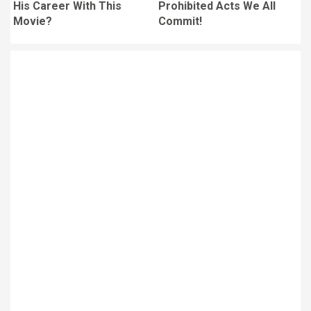
His Career With This
Prohibited Acts We All
Movie?
Commit!