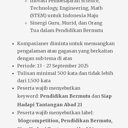
Inovasi Pembelajaran Science,
Technology, Engineering, Math
(STEM) untuk Indonesia Maju
Sinergi Guru, Murid, dan Orang
Tua dalam Pendidikan Bermutu
Kompasianer diminta untuk menuangkan
pengalaman atau gagasan yang berkaitan
dengan sub tema di atas
Periode: 13 - 27 September 2025
Tulisan minimal 500 kata dan tidak lebih
dari 1.500 kata
Peserta wajib menyebutkan
keyword:
Pendidikan Bermutu
dan
Siap
Hadapi Tantangan Abad 21
Peserta wajib menyebutkan label:
blogcompetition, Pendidikan Bermutu,