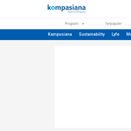
Program
Terpopuler
Kampusiana
Sustainability
Lyfe
M