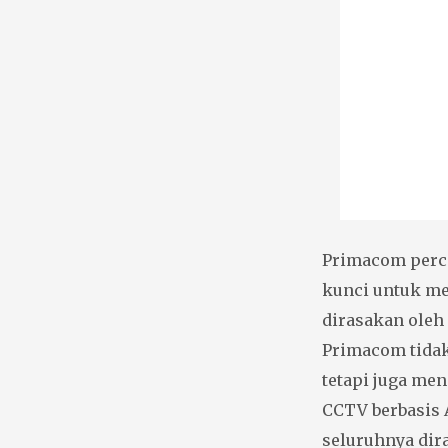
Primacom perca
kunci untuk me
dirasakan oleh
Primacom tidak
tetapi juga men
CCTV berbasis A
seluruhnya dir