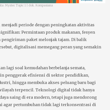
ta: Myster Topic 1 | dok. Kompasiana
 menjadi periode dengan peningkatan aktivitas
ignifikan: Permintaan produk makanan, fesyen
 pengiriman paket melonjak tajam. Di balik
rsebut, digitalisasi memegang peran yang semakin
kan lagi soal kemudahan berbelanja semata,
n penggerak efisiensi di sektor pendidikan,
dustri, hingga membuka akses peluang baru bagi
ilayah terpencil. Teknologi digital tidak hanya
aya saing di era modern, tetapi juga mendorong
i agar pertumbuhan tidak lagi terkonsentrasi di