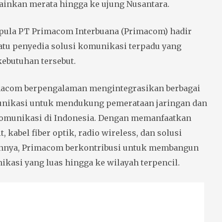
lainkan merata hingga ke ujung Nusantara.
 pula PT Primacom Interbuana (Primacom) hadir
satu penyedia solusi komunikasi terpadu yang
kebutuhan tersebut.
imacom berpengalaman mengintegrasikan berbagai
unikasi untuk mendukung pemerataan jaringan dan
komunikasi di Indonesia. Dengan memanfaatkan
t, kabel fiber optik, radio wireless, dan solusi
ainnya, Primacom berkontribusi untuk membangun
ikasi yang luas hingga ke wilayah terpencil.