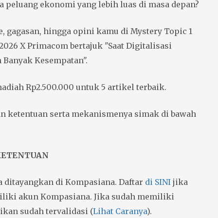
peluang ekonomi yang lebih luas di masa depan?
e, gagasan, hingga opini kamu di Mystery Topic 1
2026 X Primacom bertajuk "Saat Digitalisasi
 Banyak Kesempatan".
hadiah Rp2.500.000 untuk 5 artikel terbaik.
an ketentuan serta mekanismenya simak di bawah
KETENTUAN
a ditayangkan di Kompasiana. Daftar
di SINI
jika
liki akun Kompasiana. Jika sudah memiliki
ikan sudah tervalidasi (
Lihat Caranya
).