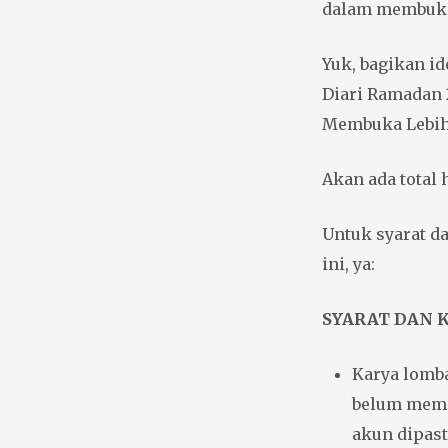
dalam membuka 
Yuk, bagikan id
Diari Ramadan 
Membuka Lebih
Akan ada total 
Untuk syarat d
ini, ya:
SYARAT DAN 
Karya lomb
belum memi
akun dipast