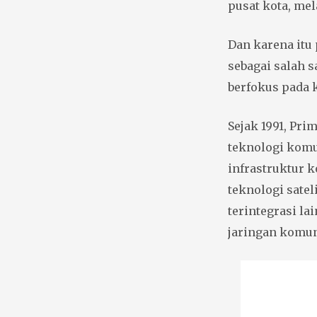
pusat kota, me
Dan karena itu
sebagai salah 
berfokus pada 
Sejak 1991, Pr
teknologi kom
infrastruktur 
teknologi sateli
terintegrasi l
jaringan komun