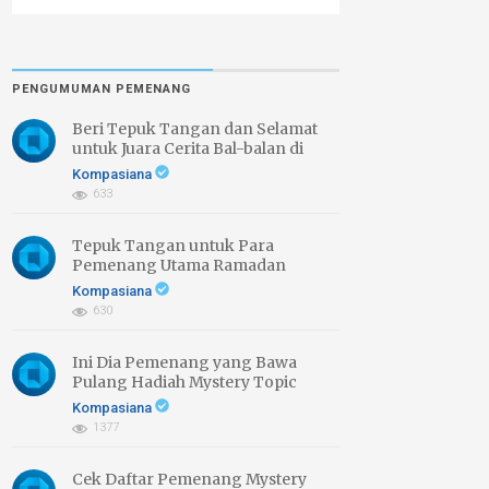
PENGUMUMAN PEMENANG
Beri Tepuk Tangan dan Selamat
untuk Juara Cerita Bal-balan di
Daerahmu
Kompasiana
633
Tepuk Tangan untuk Para
Pemenang Utama Ramadan
Bercerita 2026
Kompasiana
630
Ini Dia Pemenang yang Bawa
Pulang Hadiah Mystery Topic
Ramadan Bercerita 2026
Kompasiana
1377
Cek Daftar Pemenang Mystery