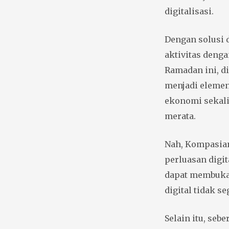
digitalisasi.
Dengan solusi 
aktivitas deng
Ramadan ini, d
menjadi elemen
ekonomi sekal
merata.
Nah, Kompasia
perluasan digit
dapat membuka 
digital tidak s
Selain itu, seb