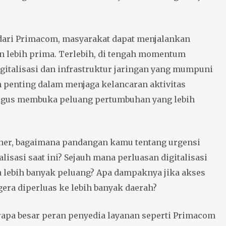
dari Primacom, masyarakat dapat menjalankan
an lebih prima. Terlebih, di tengah momentum
igitalisasi dan infrastruktur jaringan yang mumpuni
 penting dalam menjaga kelancaran aktivitas
igus membuka peluang pertumbuhan yang lebih
ner, bagaimana pandangan kamu tentang urgensi
alisasi saat ini? Sejauh mana perluasan digitalisasi
lebih banyak peluang? Apa dampaknya jika akses
egera diperluas ke lebih banyak daerah?
erapa besar peran penyedia layanan seperti Primacom