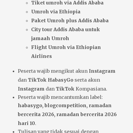
Tiket umroh via Addis Ababa
Umroh via Ethiopia
Paket Umroh plus Addis Ababa
City tour Addis Ababa untuk
jamaah Umroh
Flight Umroh via Ethiopian
Airlines
Peserta wajib mengikut akun
Instagram
dan
TikTok
HabasyGo
serta akun
Instagram
dan
TikTok
Kompasiana.
Peserta wajib mencantumkan label:
habasygo, blogcompetition, ramadan
bercerita 2026, ramadan bercerita 2026
hari 10
.
Tulisan yang tidak sesuai dengan