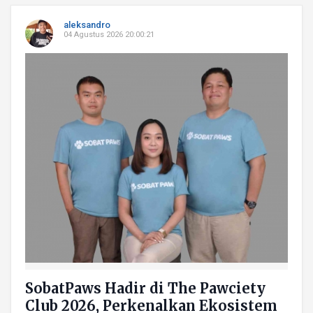
aleksandro
04 Agustus 2026 20:00:21
SobatPaws Hadir di The Pawciety
Club 2026, Perkenalkan Ekosistem