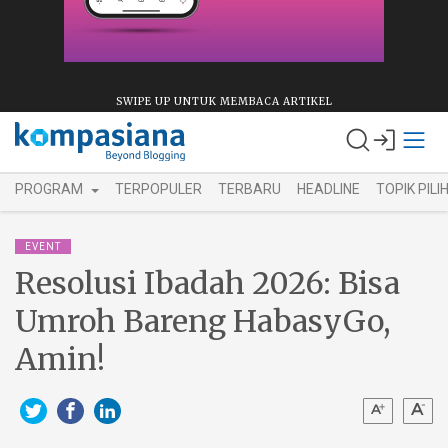
SWIPE UP UNTUK MEMBACA ARTIKEL
PROGRAM
TERPOPULER
TERBARU
HEADLINE
TOPIK PILI
EVENT
Resolusi Ibadah 2026: Bisa
Umroh Bareng HabasyGo,
Amin!