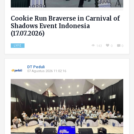
Cookie Run Braverse in Carnival of
Shadows Event Indonesia
(17.07.2026)
LYFE
143
0
0
DT Peduli
07 Agustus 2026 11:02:16