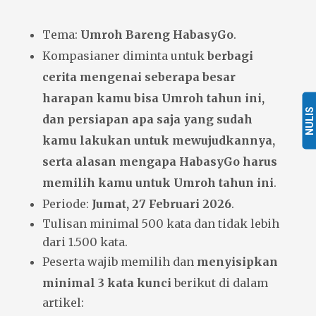
Tema:
Umroh Bareng HabasyGo
.
Kompasianer diminta untuk
berbagi
cerita mengenai seberapa besar
harapan kamu bisa Umroh tahun ini,
NULIS
dan persiapan apa saja yang sudah
kamu lakukan untuk mewujudkannya,
serta alasan mengapa HabasyGo harus
memilih kamu untuk Umroh tahun ini
.
Periode:
Jumat, 27 Februari 2026
.
Tulisan minimal 500 kata dan tidak lebih
dari 1.500 kata.
Peserta wajib memilih dan
menyisipkan
minimal 3 kata kunci
berikut di dalam
artikel: