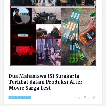
Dua Mahasiswa ISI Surakarta
Terlibat dalam Produksi After
Movie Sarga Fest
KAMPUSIANA
45
0
1