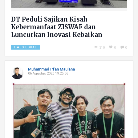
DT Peduli Sajikan Kisah
Kebermanfaat ZISWAF dan
Luncurkan Inovasi Kebaikan
HALO LOKAL
310
0
0
Muhammad Irfan Maulana
06 Agustus 2026 19:25:36