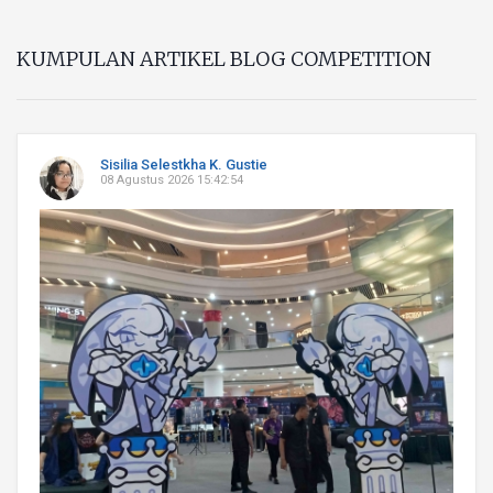
KUMPULAN ARTIKEL BLOG COMPETITION
Sisilia Selestkha K. Gustie
08 Agustus 2026 15:42:54