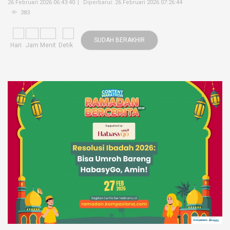
26 Februari 2026 06:43:40
Diperbarui: 26 Februari 2026 07:26:44
383
SUDAH BERAKHIR
Hari
Jam
Menit
Detik