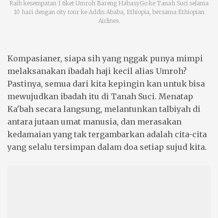
Raih kesempatan 1 tiket Umroh Bareng HabasyGo ke Tanah Suci selama
10 hari dengan city tour ke Addis Ababa, Ethiopia, bersama Ethiopian
Airlines.
Kompasianer, siapa sih yang nggak punya mimpi
melaksanakan ibadah haji kecil alias Umroh?
Pastinya, semua dari kita kepingin kan untuk bisa
mewujudkan ibadah itu di Tanah Suci. Menatap
Ka'bah secara langsung, melantunkan talbiyah di
antara jutaan umat manusia, dan merasakan
kedamaian yang tak tergambarkan adalah cita-cita
yang selalu tersimpan dalam doa setiap sujud kita.