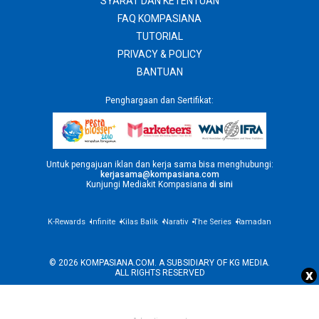
SYARAT DAN KETENTUAN
FAQ KOMPASIANA
TUTORIAL
PRIVACY & POLICY
BANTUAN
Penghargaan dan Sertifikat:
Untuk pengajuan iklan dan kerja sama bisa menghubungi:
kerjasama@kompasiana.com
Kunjungi Mediakit Kompasiana
di sini
K-Rewards
Infinite
Kilas Balik
Narativ
The Series
Ramadan
© 2026 KOMPASIANA.COM. A SUBSIDIARY OF
KG MEDIA
.
x
ALL RIGHTS RESERVED