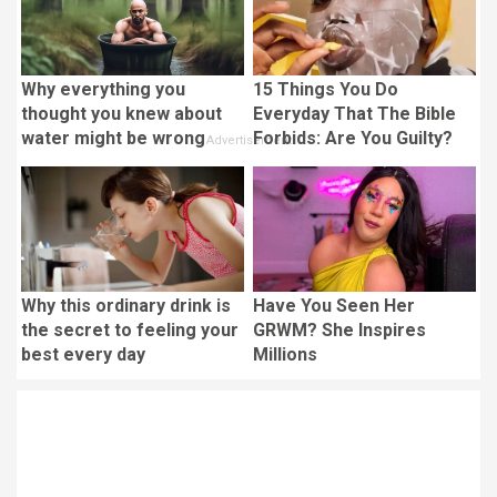
Why everything you
15 Things You Do
thought you knew about
Everyday That The Bible
water might be wrong
Forbids: Are You Guilty?
Why this ordinary drink is
Have You Seen Her
the secret to feeling your
GRWM? She Inspires
best every day
Millions