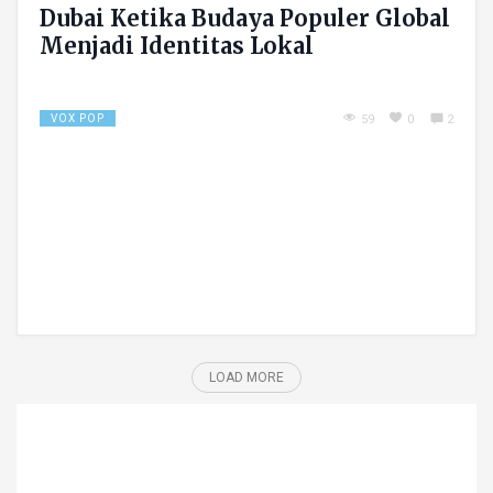
Dubai Ketika Budaya Populer Global
Menjadi Identitas Lokal
VOX POP
59
0
2
LOAD MORE