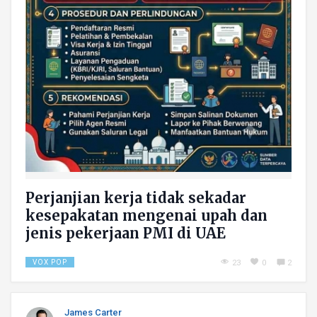
Perjanjian kerja tidak sekadar
kesepakatan mengenai upah dan
jenis pekerjaan PMI di UAE
VOX POP
23
0
2
James Carter