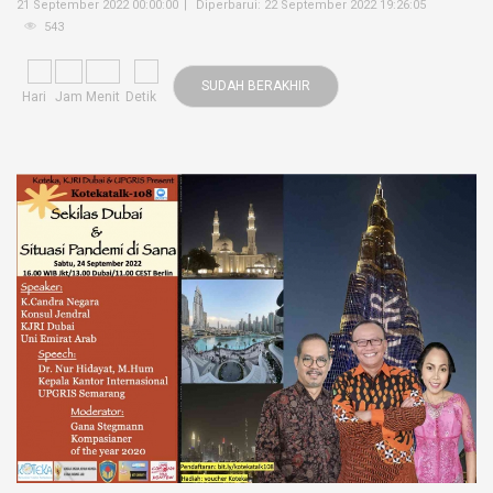
21 September 2022 00:00:00
Diperbarui: 22 September 2022 19:26:05
543
SUDAH BERAKHIR
Hari
Jam
Menit
Detik