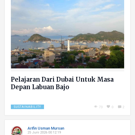
Pelajaran Dari Dubai Untuk Masa
Depan Labuan Bajo
SUSTAINABILITY
73
0
2
Arifin Usman Mursan
25 Juni 2026 00:12:19