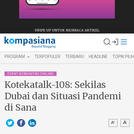
SWIPE UP UNTUK MEMBACA ARTIKEL
PROGRAM
TERPOPULER
TERBARU
HEADLINE
TOPIK PILI
EVENT KOMUNITAS ONLINE
Kotekatalk-108: Sekilas
Dubai dan Situasi Pandemi
di Sana