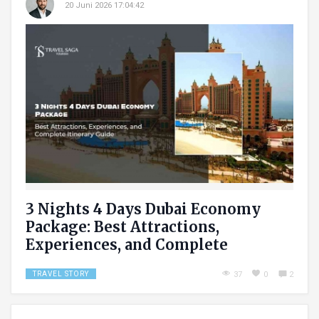
20 Juni 2026 17:04:42
3 Nights 4 Days Dubai Economy
Package: Best Attractions,
Experiences, and Complete
Itinerary Guide
TRAVEL STORY
37
0
2