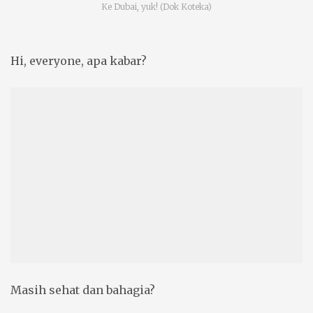
Ke Dubai, yuk! (Dok Koteka)
Hi, everyone, apa kabar?
Masih sehat dan bahagia?