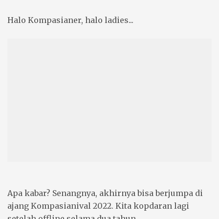
Halo Kompasianer, halo ladies...
Apa kabar? Senangnya, akhirnya bisa berjumpa di
ajang Kompasianival 2022. Kita kopdaran lagi
setelah offline selama dua tahun.