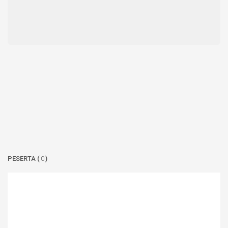
PESERTA (
0
)