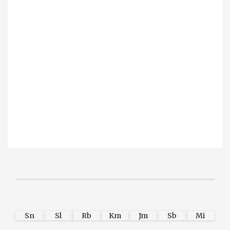
Sn
Sl
Rb
Km
Jm
Sb
Mi