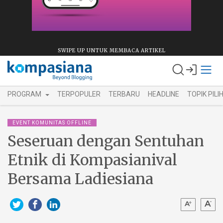
SWIPE UP UNTUK MEMBACA ARTIKEL
PROGRAM
TERPOPULER
TERBARU
HEADLINE
TOPIK PILI
EVENT KOMUNITAS OFFLINE
Seseruan dengan Sentuhan
Etnik di Kompasianival
Bersama Ladiesiana