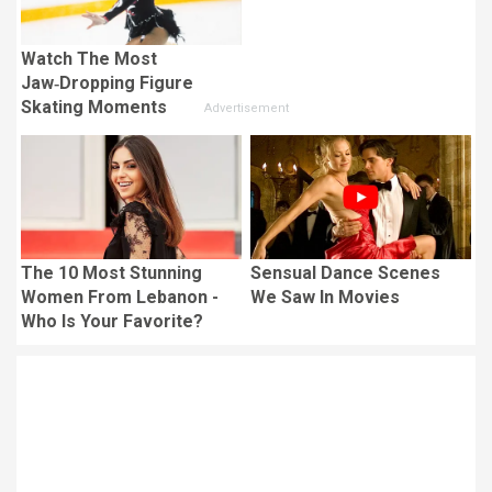
Watch The Most
Jaw‑Dropping Figure
Skating Moments
The 10 Most Stunning
Sensual Dance Scenes
Women From Lebanon -
We Saw In Movies
Who Is Your Favorite?