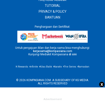
TUTORIAL
PRIVACY & POLICY
BANTUAN
Penghargaan dan Sertifikat:
Untuk pengajuan iklan dan kerja sama bisa menghubungi:
kerjasama@kompasiana.com
Kunjungi Mediakit Kompasiana
di sini
K-Rewards
Infinite
Kilas Balik
Narativ
The Series
Ramadan
© 2026 KOMPASIANA.COM. A SUBSIDIARY OF
KG MEDIA
.
x
ALL RIGHTS RESERVED